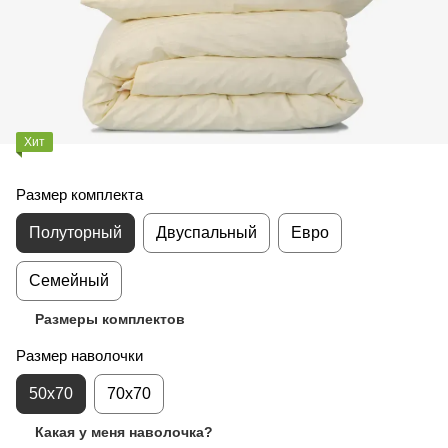
Хит
Размер комплекта
Полуторный
Двуспальный
Евро
Семейный
Размеры комплектов
Размер наволочки
50x70
70x70
Какая у меня наволочка?