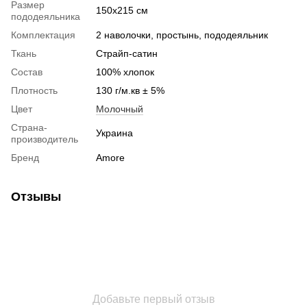
Размер
150x215 см
пододеяльника
Комплектация
2 наволочки, простынь, пододеяльник
Ткань
Страйп-сатин
Состав
100% хлопок
Плотность
130 г/м.кв ± 5%
Цвет
Молочный
Страна-
Украина
производитель
Бренд
Amore
Отзывы
Добавьте первый отзыв