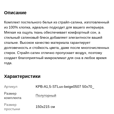
Описание
Комплект постельного белья из страйп-сатина, изготовленный
из 100% хлопка, идеально подходит для вашего интерьера.
Мягкая на ощупь ткань обеспечивает комфортный сон, а
стильный сатиновый блеск добавляет элегантности вашей
спальне. Высокое качество материала гарантирует
долговечность и стойкость цвета, даже после многочисленных
стирок. Страйп-сатин отлично пропускает воздух, поэтому
создает благоприятный микроклимат для сна в любое время
года.
Характеристики
Артикул
KPB-A1,5-STLux-beige0507 50x70_
Размер
Полуторный
комплекта
Размер
150x215 см
простыни