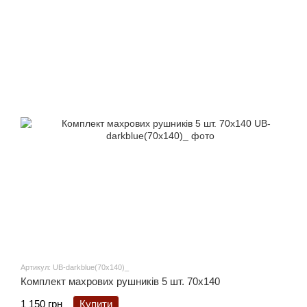
Артикул: UB-darkblue(70x140)_
Комплект махрових рушників 5 шт. 70x140
1 150 грн
Купити