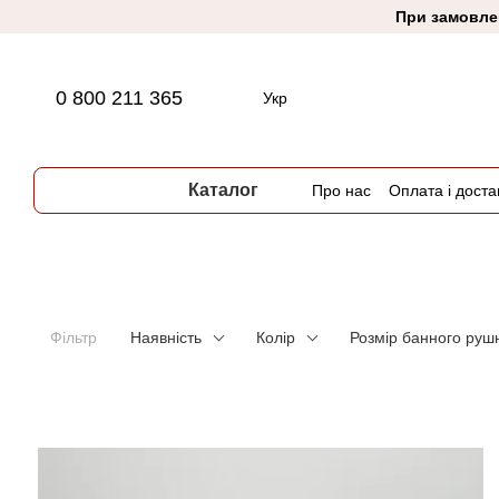
Перейти до основного контенту
При замовлен
0 800 211 365
Укр
Каталог
Про нас
Оплата і доста
Фільтр
Наявність
Колір
Розмір банного руш