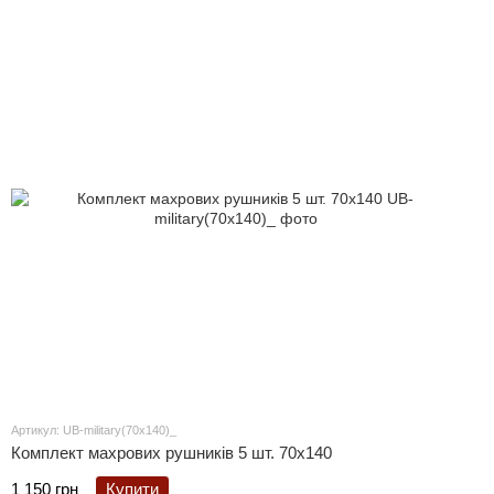
Артикул: UB-military(70x140)_
Комплект махрових рушників 5 шт. 70x140
1 150 грн
Купити