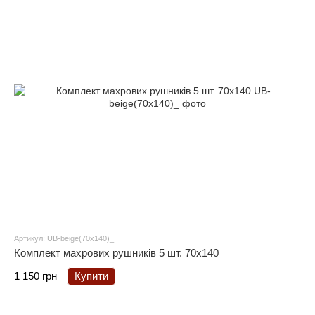
Артикул: UB-beige(70x140)_
Комплект махрових рушників 5 шт. 70x140
1 150 грн
Купити