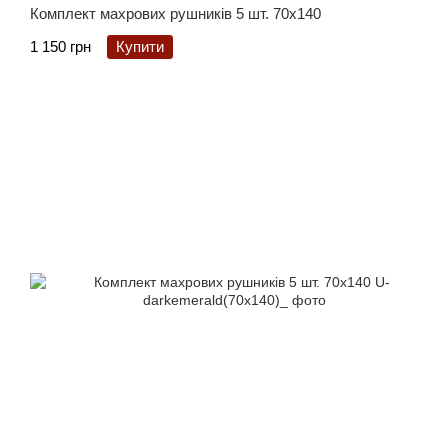
Комплект махрових рушників 5 шт. 70x140
1 150 грн
Купити