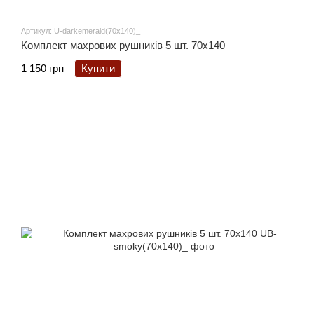
Артикул: U-darkemerald(70x140)_
Комплект махрових рушників 5 шт. 70x140
1 150 грн
Купити