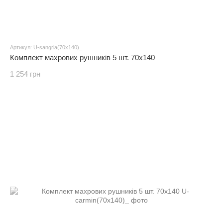
Артикул: U-sangria(70х140)_
Комплект махрових рушників 5 шт. 70x140
1 254 грн