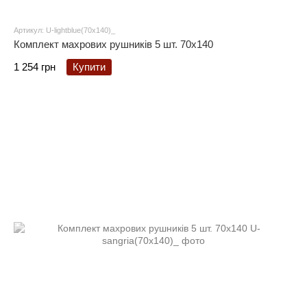
Артикул: U-lightblue(70х140)_
Комплект махрових рушників 5 шт. 70x140
1 254 грн
Купити