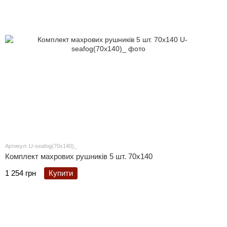
Артикул: U-seafog(70x140)_
Комплект махрових рушників 5 шт. 70x140
1 254 грн
Купити