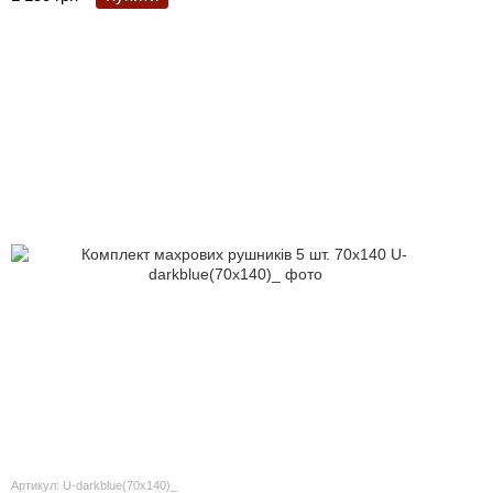
Артикул: U-darkblue(70х140)_