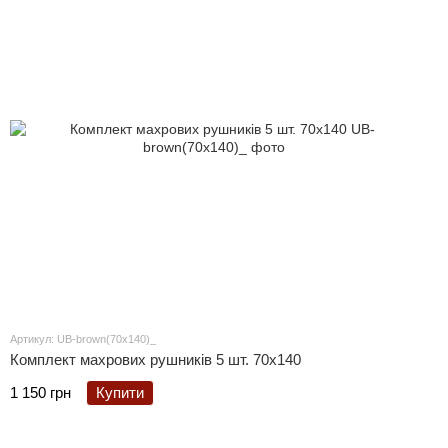
Артикул: UB-brown(70x140)_
Комплект махрових рушників 5 шт. 70x140
1 150 грн
Купити