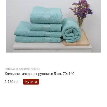
Артикул: U-turquoise(70x140)_
Комплект махрових рушників 5 шт. 70x140
1 150 грн
Купити