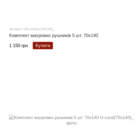
Артикул: UB-smoky(70x140)_
Комплект махрових рушників 5 шт. 70x140
1 150 грн
Купити