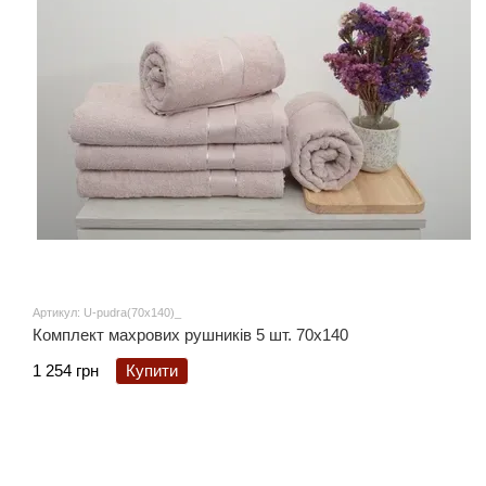
Артикул: U-pudra(70x140)_
Комплект махрових рушників 5 шт. 70x140
1 254 грн
Купити