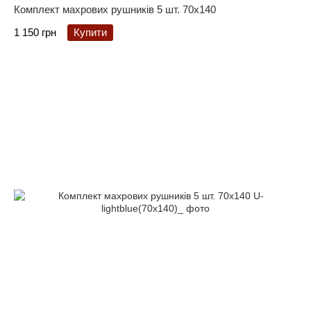
Комплект махрових рушників 5 шт. 70x140
1 150 грн
Купити