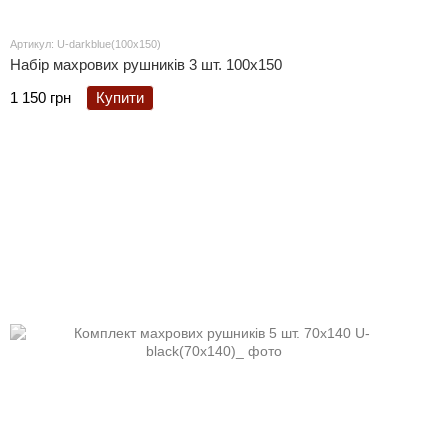
Артикул: U-darkblue(100x150)
Набір махрових рушників 3 шт. 100x150
1 150 грн
Купити