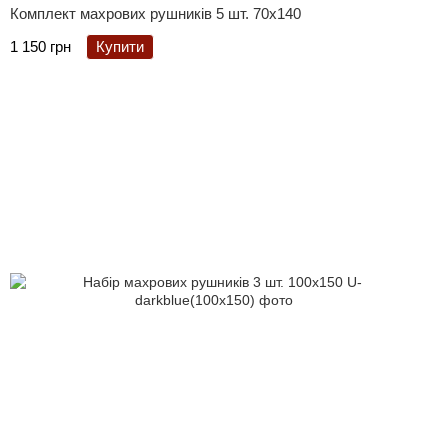
Комплект махрових рушників 5 шт. 70x140
1 150 грн
Купити