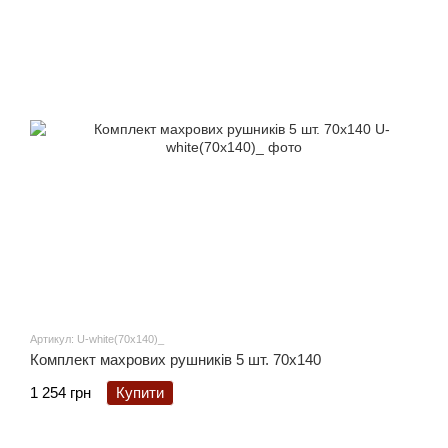
Артикул: U-white(70x140)_
Комплект махрових рушників 5 шт. 70x140
1 254 грн
Купити