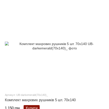
Артикул: UB-darkemerald(70x140)_
Комплект махрових рушників 5 шт. 70x140
1 150 грн
Купити