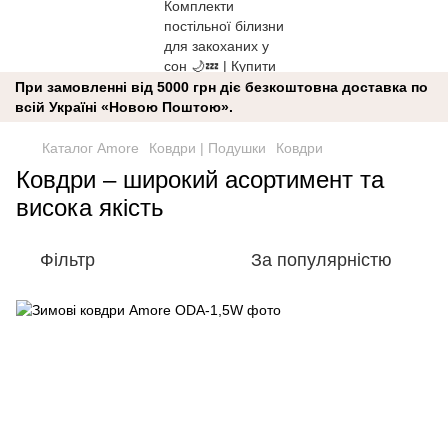
При замовленні від 5000 грн діє безкоштовна доставка по
всій Україні «Новою Поштою».
Каталог Amore
Ковдри | Подушки
Ковдри
Ковдри – широкий асортимент та
висока якість
Фільтр
За популярністю