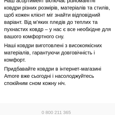
Наш асортимент включає різноманітні
ковдри різних розмірів, матеріалів та стилів,
щоб кожен клієнт міг знайти відповідний
варіант. Від м'яких пледів до теплих та
пухнастих ковдр – у нас є все необхідне для
вашого комфортного сну.
Наші ковдри виготовлені з високоякісних
матеріалів, гарантуючи довговічність і
комфорт.
Придбавайте ковдри в інтернет-магазині
Amore вже сьогодні і насолоджуйтесь
спокійним сном кожну ніч.
0 800 211 365