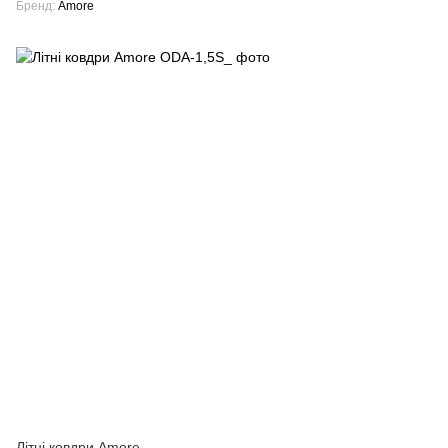
Бренд
Amore
Літні ковдри Amore