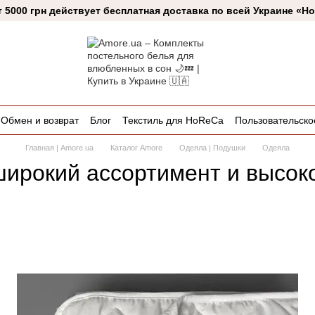
т 5000 грн действует бесплатная доставка по всей Украине «Н
Обмен и возврат
Блог
Текстиль для HoReCa
Пользовательско
Главная | Amore.ua
Каталог Amore
Одеяла | Подушки
Одеяла
ирокий ассортимент и высок