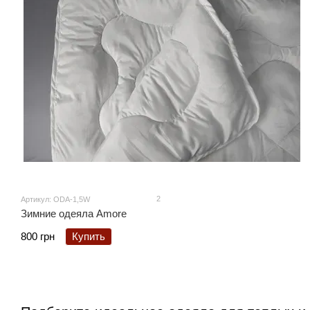
2
Артикул: ODA-1,5W
Зимние одеяла Amore
800 грн
Купить