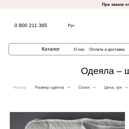
Перейти к основному контенту
При заказе о
0 800 211 365
Рус
Каталог
О нас
Оплата и доставка
Одеяла – ш
Фильтр
Размер одеяла
Сезон
Цена, грн