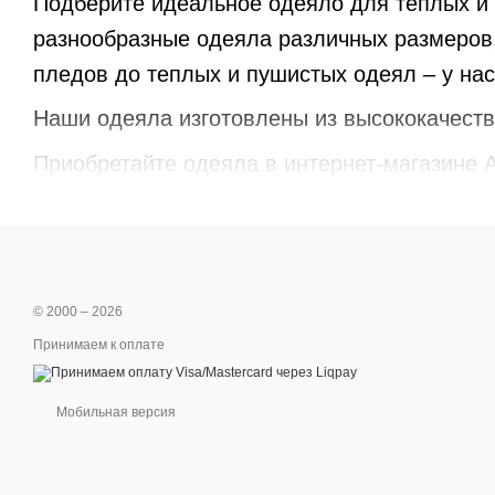
Подберите идеальное одеяло для теплых и 
разнообразные одеяла различных размеров,
пледов до теплых и пушистых одеял – у нас
Наши одеяла изготовлены из высококачеств
Приобретайте одеяла в интернет-магазине 
© 2000 – 2026
Принимаем к оплате
Мобильная версия