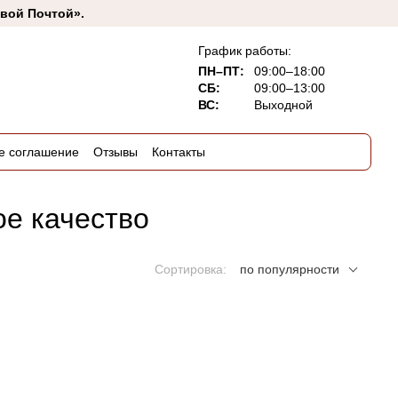
овой Почтой».
График работы:
ПН–ПТ:
09:00–18:00
СБ:
09:00–13:00
ВС:
Выходной
е соглашение
Отзывы
Контакты
ое качество
Сортировка:
по популярности