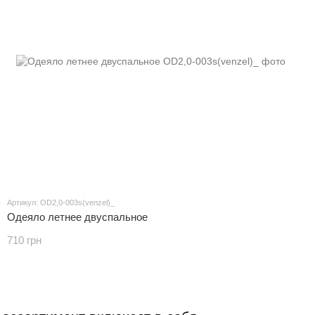
Артикул: OD2,0-003s(venzel)_
Одеяло летнее двуспальное
710 грн