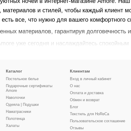
уютных ночей в интернет-магазине Amore. Наш
 материалов и стилей, чтобы каждый клиент мо
 есть все, что нужно для вашего комфортного с
енных материалов, гарантируя долговечность и
Amore уже сегодня и наслаждайтесь спокойным 
Каталог
Клиентам
Постельное белье
Вход в личный кабинет
Подарочные сертификаты
О нас
Amore
Оплата и доставка
Наволочки
Обмен и возврат
Одеяла | Подушки
Блог
Наматрасники
Текстиль для HoReCa
Полотенца
Пользовательское соглашение
Халаты
Отзывы