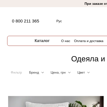
Перейти к основному контенту
При заказе о
0 800 211 365
Рус
Каталог
О нас
Оплата и доставка
Одеяла и 
Фильтр
Бренд
Цена, грн
Цвет