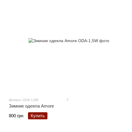
2
Артикул: ODA-1,5W
Зимние одеяла Amore
800 грн
Купить