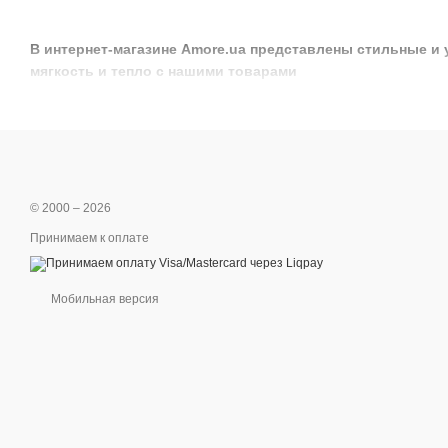
В интернет-магазине Amore.ua представлены стильные и 
мягкость и тепло с нашими товарами
© 2000 – 2026
Принимаем к оплате
Мобильная версия