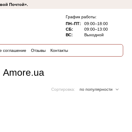
овой Почтой».
График работы:
ПН–ПТ:
09:00–18:00
СБ:
09:00–13:00
ВС:
Выходной
е соглашение
Отзывы
Контакты
е Amore.ua
Сортировка:
по популярности