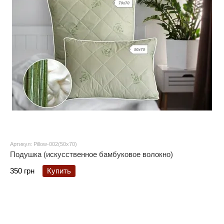
Артикул: Pillow-002(50x70)
Подушка (искусственное бамбуковое волокно)
350 грн
Купить