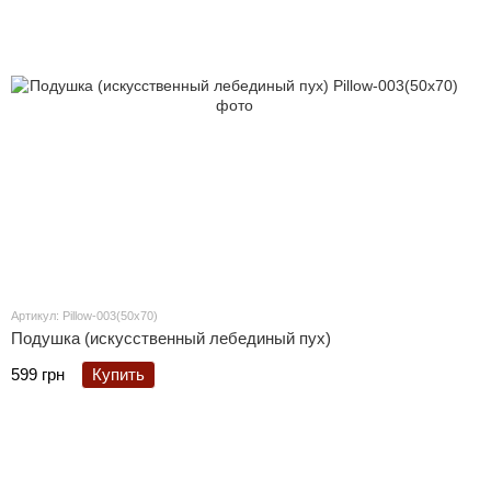
Артикул: Pillow-003(50x70)
Подушка (искусственный лебединый пух)
599 грн
Купить