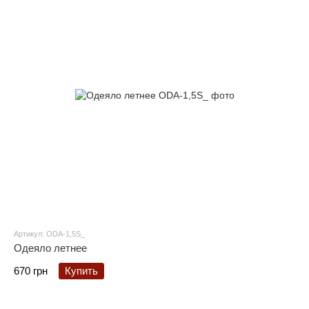
Артикул: ODA-1,5S_
Одеяло летнее
670 грн
Купить