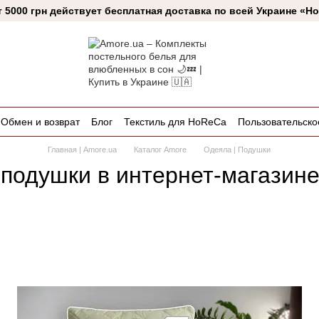
т 5000 грн действует бесплатная доставка по всей Украине «Н
Обмен и возврат
Блог
Текстиль для HoReCa
Пользовательско
Главная | Amore.ua
Каталог Amore
Одеяла | Подушки
подушки в интернет-магазин