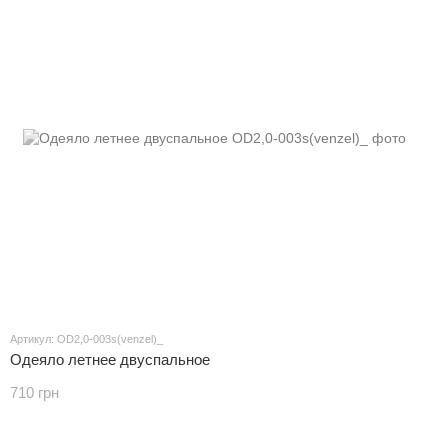
Артикул: OD2,0-003s(venzel)_
Одеяло летнее двуспальное
710 грн