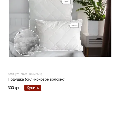
Артикул: Pillow-001(50x70)
Подушка (силиконовое волокно)
300 грн
Купить