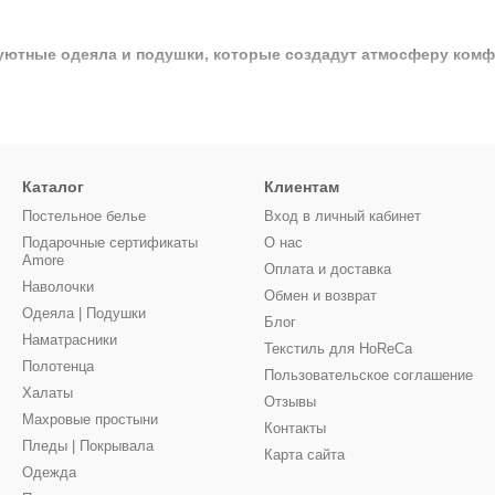
уютные одеяла и подушки, которые создадут атмосферу комф
Каталог
Клиентам
Постельное белье
Вход в личный кабинет
Подарочные сертификаты
О нас
Amore
Оплата и доставка
Наволочки
Обмен и возврат
Одеяла | Подушки
Блог
Наматрасники
Текстиль для HoReCa
Полотенца
Пользовательское соглашение
Халаты
Отзывы
Махровые простыни
Контакты
Пледы | Покрывала
Карта сайта
Одежда