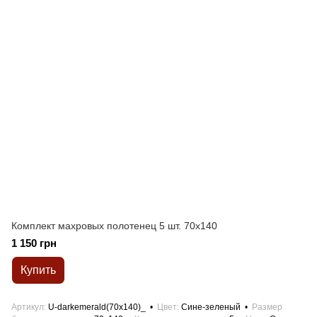
Комплект махровых полотенец 5 шт. 70x140
1 150 грн
Купить
Артикул
U-darkemerald(70x140)_
Цвет
Сине-зеленый
Размер