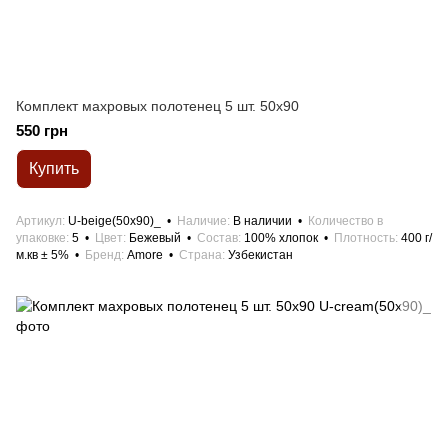
Комплект махровых полотенец 5 шт. 50x90
550 грн
Купить
Артикул
U-beige(50x90)_
Наличие
В наличии
Количество в
упаковке
5
Цвет
Бежевый
Состав
100% хлопок
Плотность
400 г/
м.кв ± 5%
Бренд
Amore
Страна
Узбекистан