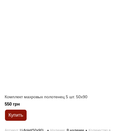
Комплект махровых полотенец 5 шт. 50x90
550 грн
Купить
Артикул
U-fiolet(50x90)_
Наличие
В наличии
Количество в