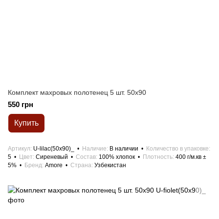
Комплект махровых полотенец 5 шт. 50x90
550 грн
Купить
Артикул
U-lilac(50x90)_
Наличие
В наличии
Количество в упаковке
5
Цвет
Сиреневый
Состав
100% хлопок
Плотность
400 г/м.кв ±
5%
Бренд
Amore
Страна
Узбекистан