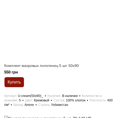
Комплект махровых полотенец 5 шт. 50x90
550 грн
Купить
Артикул
U-cream(50x90)_
Наличие
В наличии
Количество в
упаковке
5
Цвет
Кремовый
Состав
100% хлопок
Плотность
400
г/м²
Бренд
Amore
Страна
Узбекистан