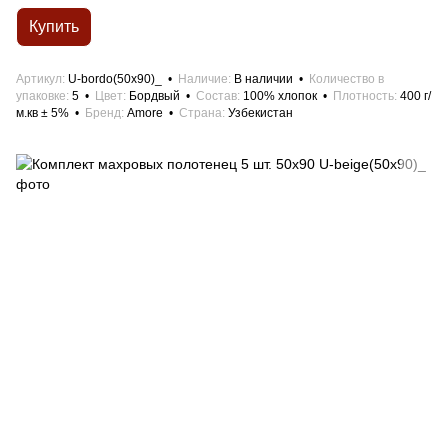
Купить
Артикул
U-bordo(50x90)_
Наличие
В наличии
Количество в
упаковке
5
Цвет
Бордвый
Состав
100% хлопок
Плотность
400 г/
м.кв ± 5%
Бренд
Amore
Страна
Узбекистан