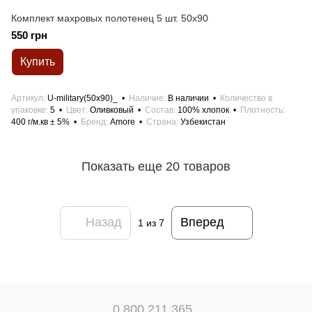
Комплект махровых полотенец 5 шт. 50x90
550 грн
Купить
Артикул
U-military(50x90)_
Наличие
В наличии
Количество в
упаковке
5
Цвет
Оливковый
Состав
100% хлопок
Плотность
400 г/м.кв ± 5%
Бренд
Amore
Страна
Узбекистан
Показать еще 20 товаров
Назад
Вперед
1
из 7
0 800 211 365