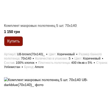
Комплект махровых полотенец 5 шт. 70x140
1 150 грн
Купить
Артикул
UB-brown(70x140)_
Цвет
Коричневый
Размер банного
полотенца
70x140
Количество в упаковке
5
Цвет
Коричневый
Состав
100% хлопок
Плотность полотенца
400 г/м.кв ± 5%
Страна
Узбекистан
Бренд
Amore