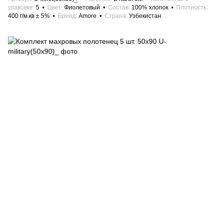
упаковке
5
Цвет
Фиолетовый
Состав
100% хлопок
Плотность
400 г/м.кв ± 5%
Бренд
Amore
Страна
Узбекистан