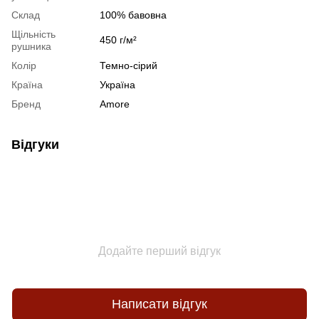
Склад
100% бавовна
Щільність
450 г/м²
рушника
Колір
Темно-сірий
Країна
Україна
Бренд
Amore
Відгуки
Додайте перший відгук
Написати відгук