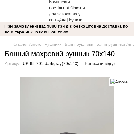
При замовленні від 5000 грн діє безкоштовна доставка по
всій Україні «Новою Поштою».
Каталог Amore
Рушники
Банні рушники
Банні рушники Am
Банний махровий рушник 70x140
Артикул:
UK-88-701-darkgray(70x140)_
Написати відгук