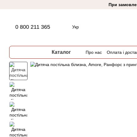
Перейти до основного контенту
При замовлен
0 800 211 365
Укр
Каталог
Про нас
Оплата і доста