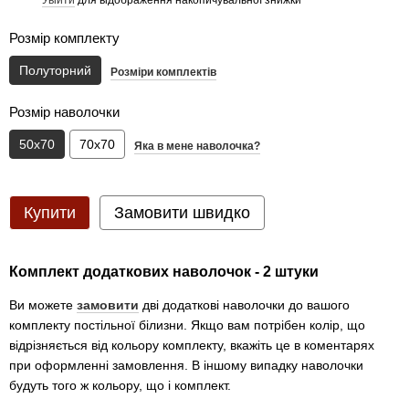
%
Розмір комплекту
Полуторний
Розміри комплектів
Розмір наволочки
50x70
70x70
Яка в мене наволочка?
Купити
Замовити швидко
Комплект додаткових наволочок - 2 штуки
Ви можете
замовити
дві додаткові наволочки до вашого
комплекту постільної білизни. Якщо вам потрібен колір, що
відрізняється від кольору комплекту, вкажіть це в коментарях
при оформленні замовлення. В іншому випадку наволочки
будуть того ж кольору, що і комплект.