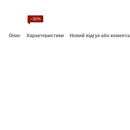
−30%
Опис
Характеристики
Новий відгук або комент