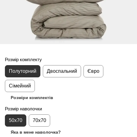
Розмір комплекту
Полуторний
Двоспальний
Євро
Сімейний
Розміри комплектів
Розмір наволочки
50x70
70x70
Яка в мене наволочка?