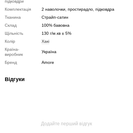
підковдри
Комплектація
2 наволочки, простирадло, підковдра
Тканина
Страйп-сатин
Склад
100% бавовна
Щільність
130 г/м.кв ± 5%
Колір
Хакі
Країна-
Україна
виробник
Бренд
Amore
Відгуки
Додайте перший відгук