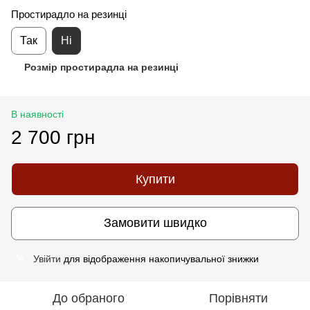
Простирадло на резинці
Так
Ні
Розмір простирадла на резинці
В наявності
2 700 грн
Купити
Замовити швидко
Увійти
для відображення накопичувальної знижки
%
До обраного
Порівняти