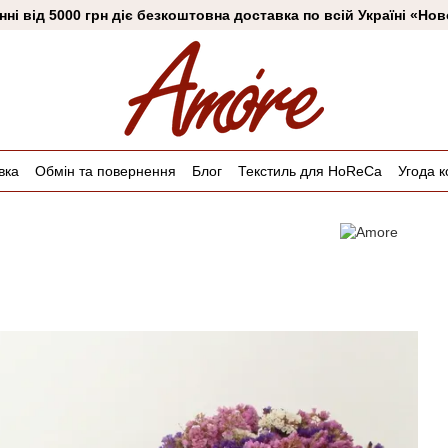
ні від 5000 грн діє безкоштовна доставка по всій Україні «Н
вка
Обмін та повернення
Блог
Текстиль для HoReCa
Угода к