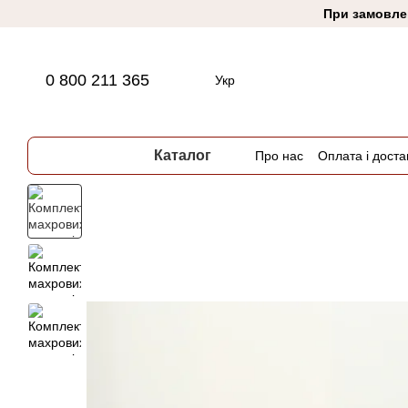
Перейти до основного контенту
При замовлен
0 800 211 365
Укр
Каталог
Про нас
Оплата і доста