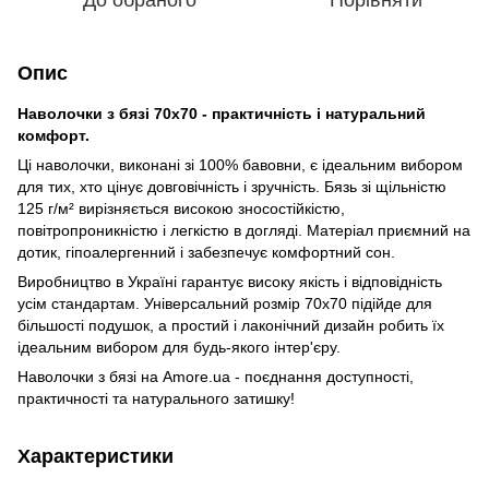
Опис
Наволочки з бязі 70x70 - практичність і натуральний
комфорт.
Ці наволочки, виконані зі 100% бавовни, є ідеальним вибором
для тих, хто цінує довговічність і зручність. Бязь зі щільністю
125 г/м² вирізняється високою зносостійкістю,
повітропроникністю і легкістю в догляді. Матеріал приємний на
дотик, гіпоалергенний і забезпечує комфортний сон.
Виробництво в Україні гарантує високу якість і відповідність
усім стандартам. Універсальний розмір 70x70 підійде для
більшості подушок, а простий і лаконічний дизайн робить їх
ідеальним вибором для будь-якого інтер'єру.
Наволочки з бязі на Amore.ua - поєднання доступності,
практичності та натурального затишку!
Характеристики