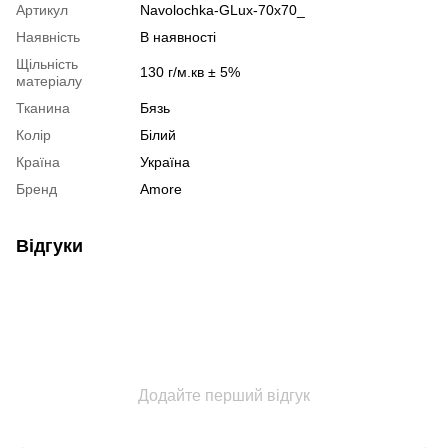
Артикул
Navolochka-GLux-70x70_
Наявність
В наявності
Щільність
130 г/м.кв ± 5%
матеріалу
Тканина
Бязь
Колір
Білий
Країна
Україна
Бренд
Amore
Відгуки
Додайте перший відгук