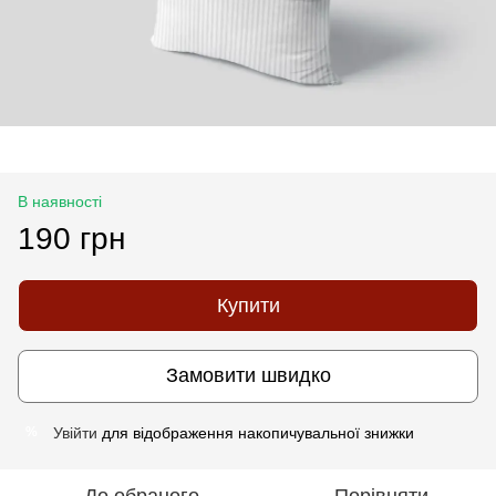
В наявності
190 грн
Купити
Замовити швидко
Увійти
для відображення накопичувальної знижки
%
До обраного
Порівняти