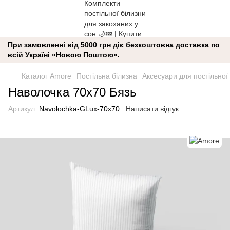
При замовленні від 5000 грн діє безкоштовна доставка по
всій Україні «Новою Поштою».
Каталог Amore
Постільна білизна
Аксесуари для постільної
Наволочка 70x70 Бязь
Артикул:
Navolochka-GLux-70x70
Написати відгук