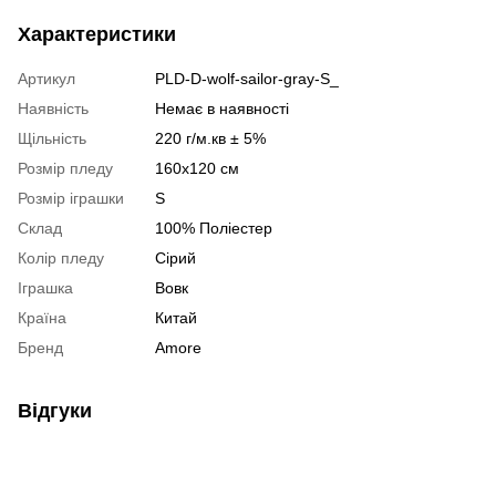
Характеристики
Артикул
PLD-D-wolf-sailor-gray-S_
Наявність
Немає в наявності
Щільність
220 г/м.кв ± 5%
Розмір пледу
160x120 см
Розмір іграшки
S
Склад
100% Поліестер
Колір пледу
Сірий
Іграшка
Вовк
Країна
Китай
Бренд
Amore
Відгуки