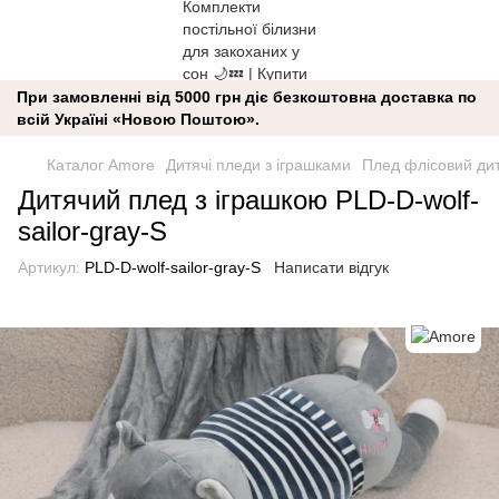
При замовленні від 5000 грн діє безкоштовна доставка по
всій Україні «Новою Поштою».
Каталог Amore
Дитячі пледи з іграшками
Плед флісовий дит
Дитячий плед з іграшкою PLD-D-wolf-
sailor-gray-S
Артикул:
PLD-D-wolf-sailor-gray-S
Написати відгук