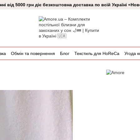
ні від 5000 грн діє безкоштовна доставка по всій Україні «Н
вка
Обмін та повернення
Блог
Текстиль для HoReCa
Угода к