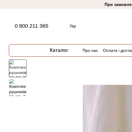
Перейти до основного контенту
При замовлен
0 800 211 365
Укр
Каталог
Про нас
Оплата і доста