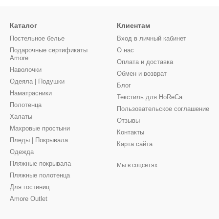
Каталог
Клиентам
Постельное белье
Вход в личный кабинет
Подарочные сертификаты
О нас
Amore
Оплата и доставка
Наволочки
Обмен и возврат
Одеяла | Подушки
Блог
Наматрасники
Текстиль для HoReCa
Полотенца
Пользовательское соглашение
Халаты
Отзывы
Махровые простыни
Контакты
Пледы | Покрывала
Карта сайта
Одежда
Пляжные покрывала
Мы в соцсетях
Пляжные полотенца
Для гостиниц
Amore Outlet