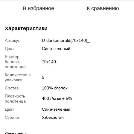
В избранное
К сравнению
Характеристики
Артикул
U-darkemerald(70x140)_
Цвет
Сине-зеленый
Размер
банного
70x140
полотенца
Количество в
5
упаковке
Состав
100% хлопок
Плотность
400 г/м.кв ± 5%
полотенца
Цвет
Сине-зеленый
Страна
Узбекистан