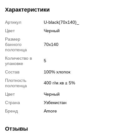
Характеристики
Артикул
U-black(70x140)_
Цвет
Черный
Размер
банного
70x140
полотенца
Количество в
5
упаковке
Состав
100% хлопок
Плотность
400 г/м.кв ± 5%
полотенца
Цвет
Черный
Страна
Узбекистан
Бренд
Amore
Отзывы