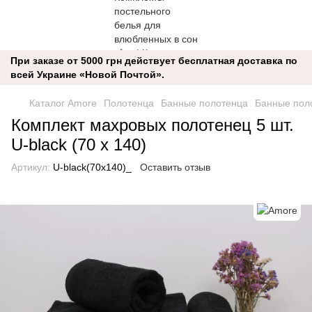
При заказе от 5000 грн действует бесплатная доставка по
всей Украине «Новой Почтой».
Каталог Amore
Полотенца
Банные полотенца
Банные пол
Комплект махровых полотенец 5 шт.
U-black (70 x 140)
Артикул:
U-black(70x140)_
Оставить отзыв