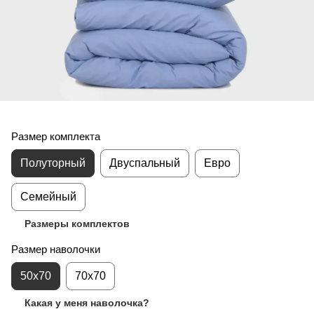
Размер комплекта
Полуторный
Двуспальный
Евро
Семейный
Размеры комплектов
Размер наволочки
50x70
70x70
Какая у меня наволочка?