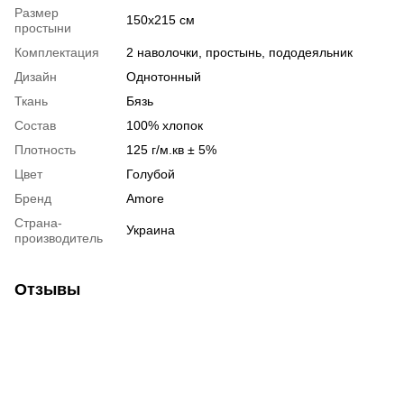
Размер
150x215 см
простыни
Комплектация
2 наволочки, простынь, пододеяльник
Дизайн
Однотонный
Ткань
Бязь
Состав
100% хлопок
Плотность
125 г/м.кв ± 5%
Цвет
Голубой
Бренд
Amore
Страна-
Украина
производитель
Отзывы