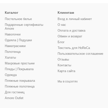
Каталог
Клиентам
Постельное белье
Вход в личный кабинет
Подарочные сертификаты
О нас
Amore
Оплата и доставка
Наволочки
Обмен и возврат
Одеяла | Подушки
Блог
Наматрасники
Текстиль для HoReCa
Полотенца
Пользовательское соглашение
Халаты
Отзывы
Махровые простыни
Контакты
Пледы | Покрывала
Карта сайта
Одежда
Пляжные покрывала
Мы в соцсетях
Пляжные полотенца
Для гостиниц
Amore Outlet