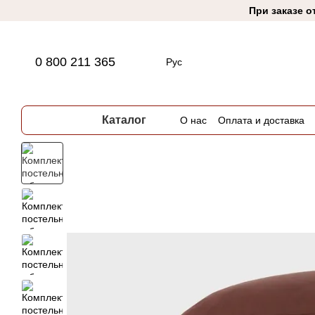
Перейти к основному контенту
При заказе о
0 800 211 365
Рус
Каталог
О нас
Оплата и доставка