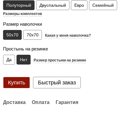
Полуторный
Двуспальный
Евро
Семейный
Размеры комплектов
Размер наволочки
50x70
70x70
Какая у меня наволочка?
Простынь на резинке
Да
Нет
Размер простыни на резинке
Купить
Быстрый заказ
Доставка
Оплата
Гарантия