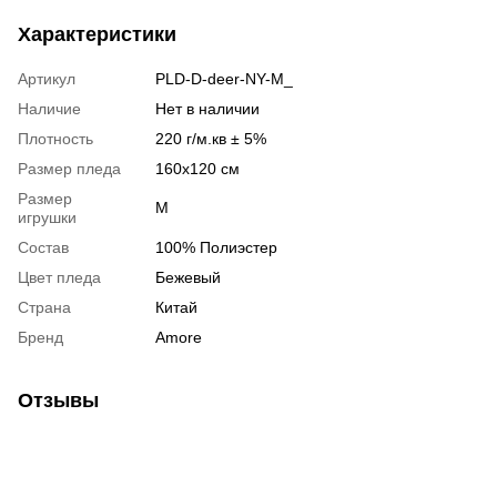
Характеристики
Артикул
PLD-D-deer-NY-M_
Наличие
Нет в наличии
Плотность
220 г/м.кв ± 5%
Размер пледа
160x120 см
Размер
M
игрушки
Состав
100% Полиэстер
Цвет пледа
Бежевый
Страна
Китай
Бренд
Amore
Отзывы