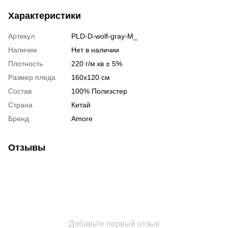
Характеристики
Артикул
PLD-D-wolf-gray-M_
Наличие
Нет в наличии
Плотность
220 г/м.кв ± 5%
Размер пледа
160x120 см
Состав
100% Полиэстер
Страна
Китай
Бренд
Amore
Отзывы
Добавьте первый отзыв