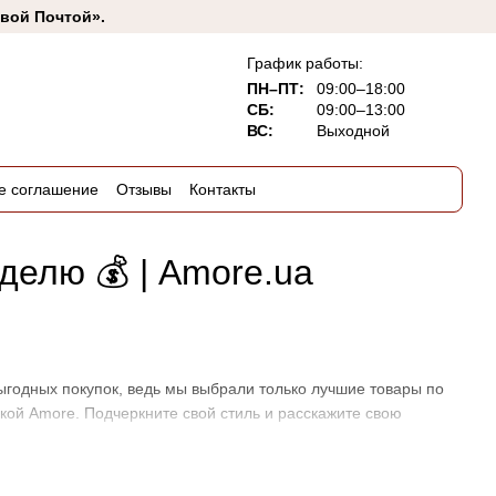
овой Почтой».
График работы:
ПН–ПТ:
09:00–18:00
СБ:
09:00–13:00
ВС:
Выходной
е соглашение
Отзывы
Контакты
делю 💰 | Amore.ua
ыгодных покупок, ведь мы выбрали только лучшие товары по
чкой Amore. Подчеркните свой стиль и расскажите свою