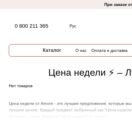
Перейти к основному контенту
При заказе о
0 800 211 365
Рус
Каталог
О нас
Оплата и доставка
Цена недели ⚡ – Л
Нет товаров
Цена недели от Amore - это лучшие предложения, которые мы
лучшим ценам. Каждый предмет, выбранный как "Цена недели",
историю с нами, выбирая "Цену недели" от Amore.