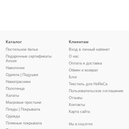
Каталог
Клиентам
Постельное белье
Вход в личный кабинет
Подарочные сертификаты
О нас
Amore
Оплата и доставка
Наволочки
Обмен и возврат
Одеяла | Подушки
Блог
Наматрасники
Текстиль для HoReCa
Полотенца
Пользовательское соглашение
Халаты
Отзывы
Махровые простыни
Контакты
Пледы | Покрывала
Карта сайта
Одежда
Пляжные покрывала
Мы в соцсетях