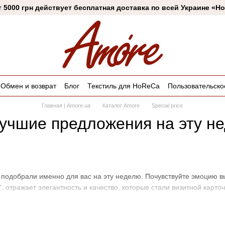
т 5000 грн действует бесплатная доставка по всей Украине «Н
Обмен и возврат
Блог
Текстиль для HoReCa
Пользовательско
Главная | Amore.ua
Каталог Amore
Special price
учшие предложения на эту не
 подобрали именно для вас на эту неделю. Почувствуйте эмоцию в
 отражает элегантность и качество, которые стали визитной карто